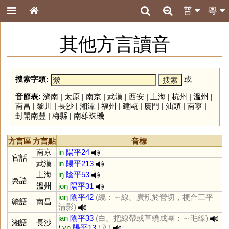
普
粵
其他方言讀音
搜索字頭:
或
音節表:
濟南
|
太原
|
南京
|
武漢
|
西安
|
上海
|
杭州
|
溫州
|
南昌
|
黎川
|
長沙
|
湘潭
|
福州
|
建甌
|
廈門
|
汕頭
|
南寧
|
封開南豐
|
梅縣
|
南雄珠璣
方言區
方言點
音標
南京
in
陽平24
官話
武漢
in
陽平213
上海
iŋ
陰平53
吳語
溫州
j
oŋ
陽平31
iɑŋ
陰平42
(繞：～線。廣韻於營切，梗合三平
贛語
南昌
清影)
ian
陰平33
(白。把線帶或草繞成團：～毛線)
湘語
長沙
/
yn
陽平13
(文)