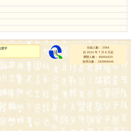
在線人數： 2564
的漢字
自 2014 年 7 月 8 日起
瀏覽人數： 80004425
使用次數： 293809446