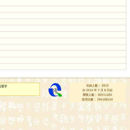
在線人數： 2815
的漢字
自 2014 年 7 月 8 日起
瀏覽人數： 80211283
使用次數： 294188154