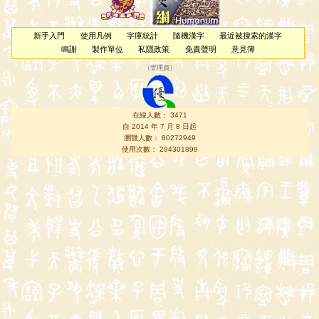
新手入門
使用凡例
字庫統計
隨機漢字
最近被搜索的漢字
鳴謝
製作單位
私隱政策
免責聲明
意見簿
（
管理員
）
在線人數： 3471
自 2014 年 7 月 8 日起
瀏覽人數： 80272949
使用次數： 294301899