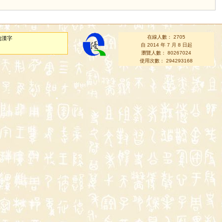
在線人數： 2705
的漢字
自 2014 年 7 月 8 日起
瀏覽人數： 80267024
使用次數： 294293168