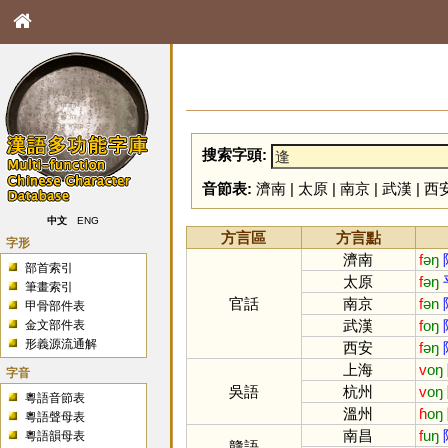
搜索字頭:
音節表:
濟南
|
太原
|
南京
|
武漢
|
西
中文
ENG
方言區
方言點
字形
濟南
f
əŋ
部首索引
太原
f
əŋ
筆畫索引
官話
南京
f
ən
甲骨部件表
武漢
f
oŋ
金文部件表
形義源流通解
西安
f
əŋ
上海
v
oŋ
字音
吳語
杭州
v
oŋ
粵語音節表
溫州
ɦ
oŋ
粵語聲母表
南昌
f
uŋ
粵語韻母表
贛語