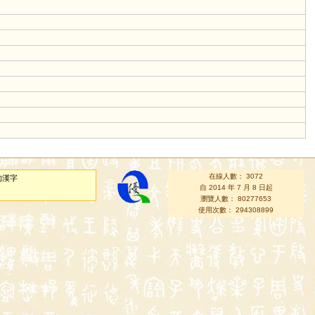
在線人數： 3072
的漢字
自 2014 年 7 月 8 日起
瀏覽人數： 80277653
使用次數： 294308899