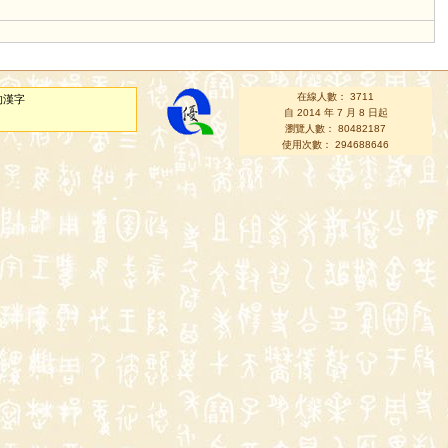
在線人數： 3711
的漢字
自 2014 年 7 月 8 日起
瀏覽人數： 80482187
使用次數： 294688646