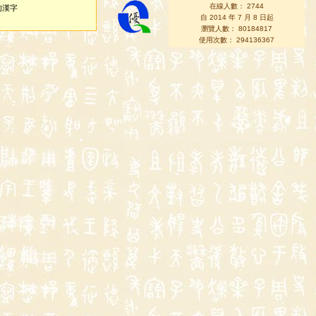
在線人數： 2744
的漢字
自 2014 年 7 月 8 日起
瀏覽人數： 80184817
使用次數： 294136367