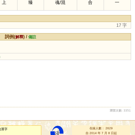
上
臻
魂
/
混
合
一
17 字
詞例(
) /
解釋
備註
」
瀏覽次數: 3351
在線人數： 2629
的漢字
自 2014 年 7 月 8 日起