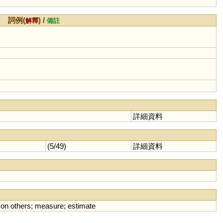
詞例(
) /
解釋
備註
詳細資料
(5/49)
詳細資料
)
on
others
;
measure
;
estimate