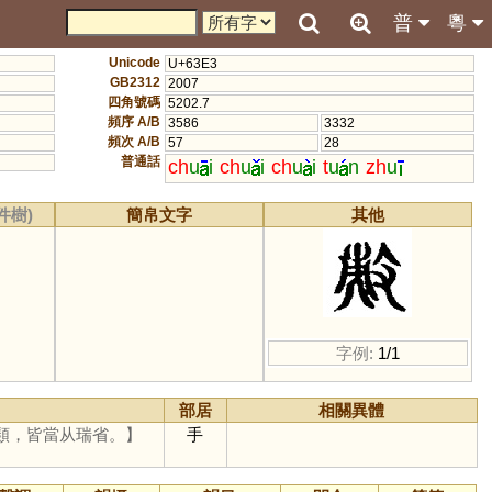
普
粵
Unicode
U+63E3
GB2312
2007
四角號碼
5202.7
頻序 A/B
3586
3332
頻次 A/B
57
28
普通話
ch
u
i
ch
u
i
ch
u
i
t
u
n
zh
u
件樹)
簡帛文字
其他
字例:
1/1
部居
相關異體
類，皆當从瑞省。】
手