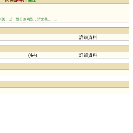
解釋
備註
半瓢，以一瓢分為兩瓢，謂之巹……」
詳細資料
(4/4)
詳細資料