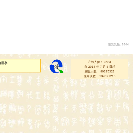
瀏覽次數: 2944
在線人數： 3583
的漢字
自 2014 年 7 月 8 日起
瀏覽人數： 80285322
使用次數： 294321215