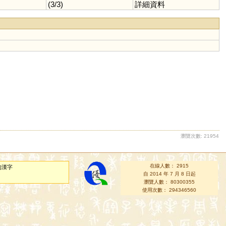
(3/3)
詳細資料
瀏覽次數: 21954
在線人數： 2915
的漢字
自 2014 年 7 月 8 日起
瀏覽人數： 80300355
使用次數： 294346560