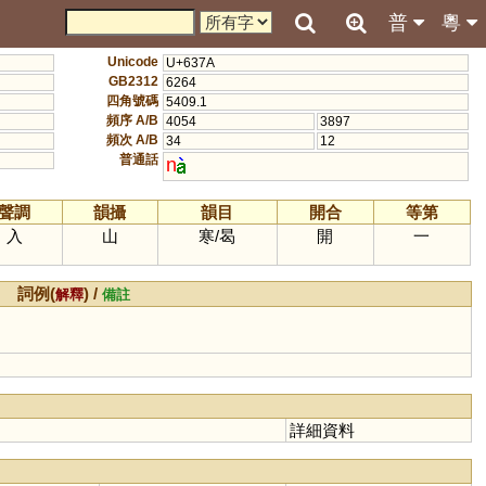
普
粵
Unicode
U+637A
GB2312
6264
四角號碼
5409.1
頻序 A/B
4054
3897
頻次 A/B
34
12
普通話
n
聲調
韻攝
韻目
開合
等第
入
山
寒
/
曷
開
一
詞例(
) /
解釋
備註
詳細資料