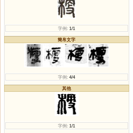
字例:
1/1
簡帛文字
字例:
4/4
其他
字例:
1/1