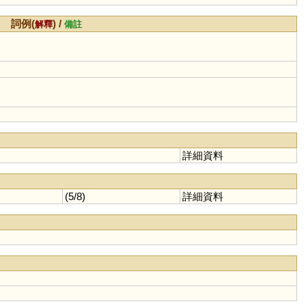
詞例(
) /
解釋
備註
詳細資料
(5/8)
詳細資料