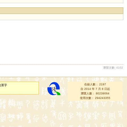
瀏覽次數: 4102
在線人數： 2197
的漢字
自 2014 年 7 月 8 日起
瀏覽人數： 80239064
使用次數： 294243355