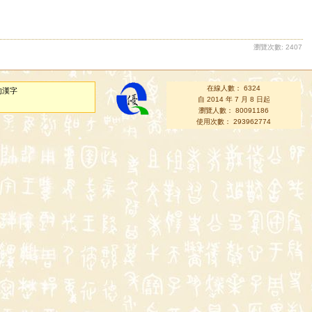
瀏覽次數: 2407
在線人數： 6324
的漢字
自 2014 年 7 月 8 日起
瀏覽人數： 80091186
使用次數： 293962774