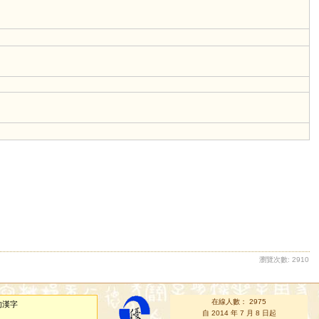
瀏覽次數: 2910
在線人數： 2975
的漢字
自 2014 年 7 月 8 日起