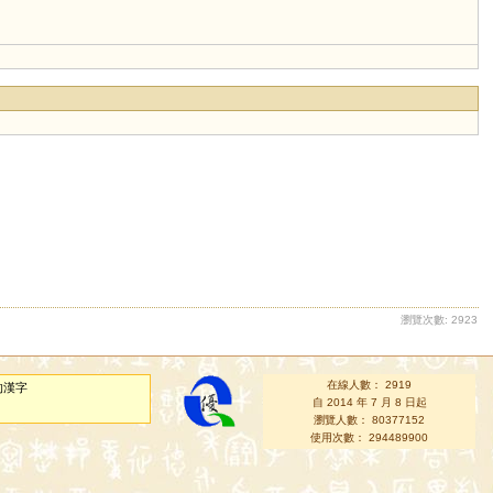
瀏覽次數: 2923
在線人數： 2919
的漢字
自 2014 年 7 月 8 日起
瀏覽人數： 80377152
使用次數： 294489900