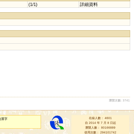
(1/1)
詳細資料
瀏覽次數: 3741
在線人數： 4601
的漢字
自 2014 年 7 月 8 日起
瀏覽人數： 80166889
使用次數： 294101742