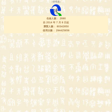
（
管理員
）
在線人數： 2690
自 2014 年 7 月 8 日起
瀏覽人數： 80342850
使用次數： 294425656