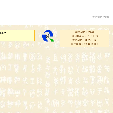
瀏覽次數: 2494
在線人數： 2444
的漢字
自 2014 年 7 月 8 日起
瀏覽人數： 80221869
使用次數： 294209109