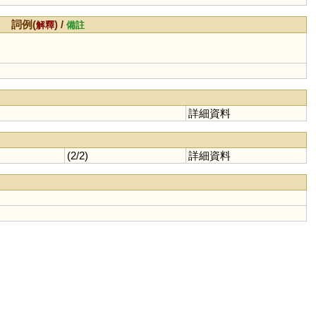
詞例(
) /
解釋
備註
詳細資料
(2/2)
詳細資料