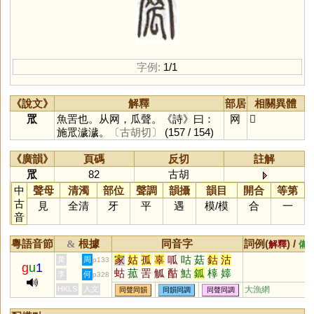
字例:
1/1
《說文》
解釋
部居
相關異體
罛
魚罟也。从网，瓜聲。《詩》曰：
网
𦊡
施罛濊濊。
〔古胡切〕
(157 / 154)
《廣韻》
頁碼
反切
註解
罛
82
古胡
中
聲母
清濁
部位
聲調
韻攝
韻目
開合
等第
古
見
全清
牙
平
遇
模
/
模
合
一
音
粵語音節
根據
同音字
詞例(
) /
&
解釋
備
家
姑
孤
辜
呱
咕
菇
鈷
沽
黃
周
p133
g
u
1
蛄
菰
罟
觚
酤
鮕
鈲
橭
嫴
李
何
p328
泒
箛
軱
柧
鴣
HKLS
人文
大漁網
同聲同韻
同韻同調
同聲同調