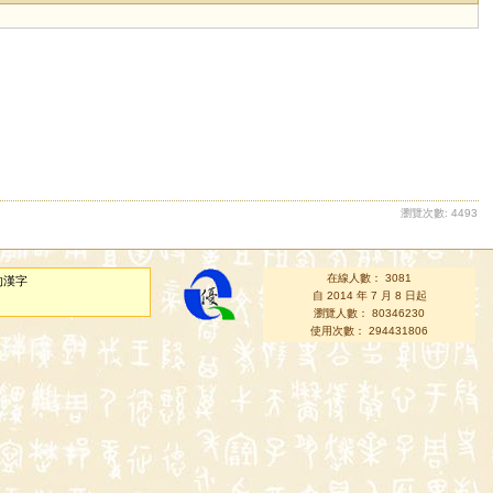
瀏覽次數: 4493
在線人數： 3081
的漢字
自 2014 年 7 月 8 日起
瀏覽人數： 80346230
使用次數： 294431806