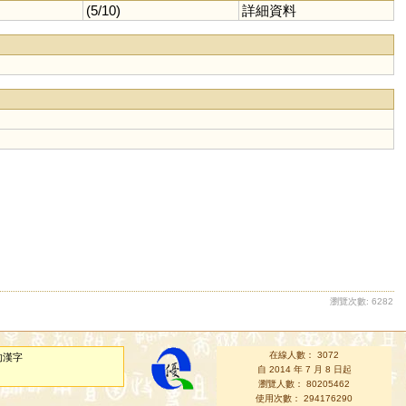
(5/10)
詳細資料
瀏覽次數: 6282
在線人數： 3072
的漢字
自 2014 年 7 月 8 日起
瀏覽人數： 80205462
使用次數： 294176290