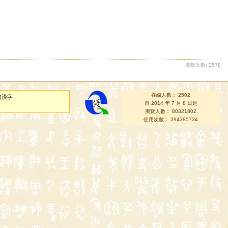
瀏覽次數: 2578
在線人數： 2502
的漢字
自 2014 年 7 月 8 日起
瀏覽人數： 80321802
使用次數： 294385734