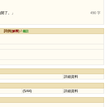
地開了。」
490 字
詞例(
) /
解釋
備註
詳細資料
(5/44)
詳細資料