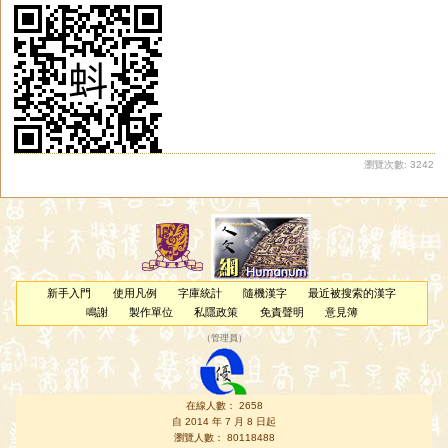
瀏覽次數: 3242
新手入門
使用凡例
字庫統計
隨機漢字
最近被搜索的漢字
鳴謝
製作單位
私隱政策
免責聲明
意見簿
（
管理員
）
在線人數： 2658
自 2014 年 7 月 8 日起
瀏覽人數： 80118488