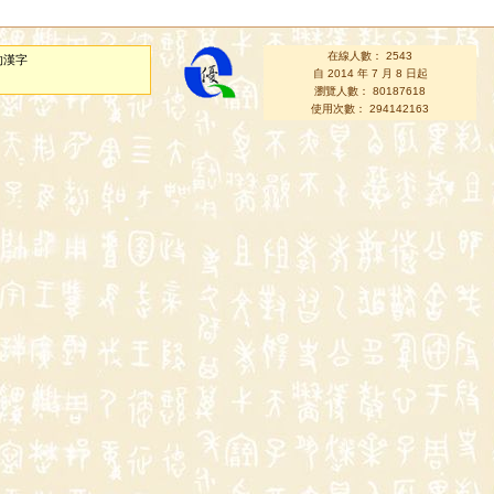
在線人數： 2543
的漢字
自 2014 年 7 月 8 日起
瀏覽人數： 80187618
使用次數： 294142163