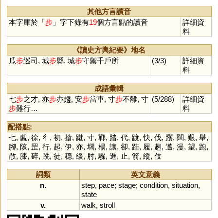
其他方言讀音
本字庫於「
步
」字下錄有
19
個方言點的讀音
詳細資
料
《讀史方輿紀要》地名
瓜
步
巡司, 城
步
縣, 城
步
守禦千戶所
(3/3)
詳細資
料
成語彙輯
七
步
之才, 亦
步
亦趨, 安
步
當車, 寸
步
不離, 寸
(5/288)
詳細資
步
難行…
料
配搭點:
七
,
覷
,
徐
,
彳
,
初
,
搶
,
蹴
,
寸
,
鄲
,
踏
,
代
,
踱
,
快
,
伐
,
躩
,
闊
,
艱
,
舉
,
腳
,
陔
,
罡
,
行
,
起
,
伊
,
亦
,
壛
,
楊
,
讓
,
卻
,
跬
,
履
,
趔
,
邁
,
漫
,
望
,
跑
,
散
,
膝
,
碎
,
跣
,
徒
,
穩
,
緩
,
肘
,
驟
,
進
,
止
,
箭
,
縱
,
伎
詞類
英文意義
n.
step
,
pace
;
stage
;
condition
,
situation
,
state
v.
walk
,
stroll