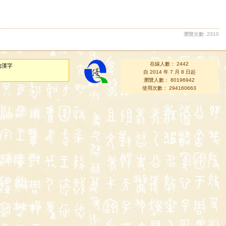
瀏覽次數: 2310
在線人數： 2442
的漢字
自 2014 年 7 月 8 日起
瀏覽人數： 80196942
使用次數： 294160663