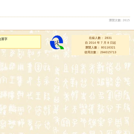
瀏覽次數: 2615
在線人數： 2831
的漢字
自 2014 年 7 月 8 日起
瀏覽人數： 80116321
使用次數： 294015713