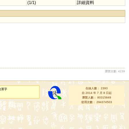
(1/1)
詳細資料
瀏覽次數: 4239
在線人數： 2393
的漢字
自 2014 年 7 月 8 日起
瀏覽人數： 80315849
使用次數： 294374503