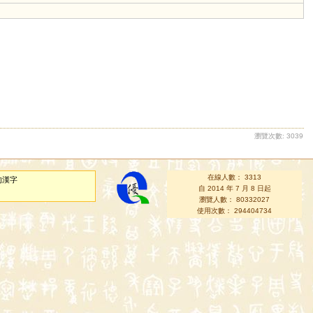
瀏覽次數: 3039
在線人數： 3313
的漢字
自 2014 年 7 月 8 日起
瀏覽人數： 80332027
使用次數： 294404734