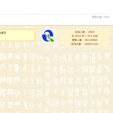
瀏覽次數: 2665
在線人數： 2926
的漢字
自 2014 年 7 月 8 日起
瀏覽人數： 80116993
使用次數： 294017126