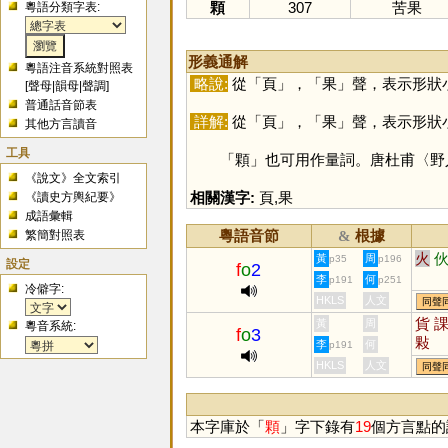
顆
307
苦果
粵語分類字表:
形義通解
粵語注音系統對照表
略說:
從「
頁
」，「
果
」聲，表示形狀
[
聲母
|
韻母
|
聲調
]
普通話音節表
詳解:
從「
頁
」，「
果
」聲，表示形狀
其他方言讀音
工具
「
顆
」也可用作量詞。唐杜甫〈野
《說文》全文索引
相關漢字:
頁
,
果
《讀史方輿紀要》
成語彙輯
粵語音節
根據
繁簡對照表
&
火
黃
周
p35
p196
設定
f
o
2
李
何
p191
p251
冷僻字:
HKLS
人文
同聲
貨
黃
周
粵音系統:
f
o
3
敤
李
何
p191
HKLS
人文
同聲
本字庫於「
顆
」字下錄有
19
個方言點的