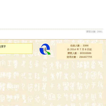
瀏覽次數: 2891
在線人數： 3366
的漢字
自 2014 年 7 月 8 日起
瀏覽人數： 80333686
使用次數： 294407755