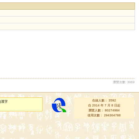
瀏覽次數: 3069
在線人數： 3592
的漢字
自 2014 年 7 月 8 日起
瀏覽人數： 80274984
使用次數： 294304788