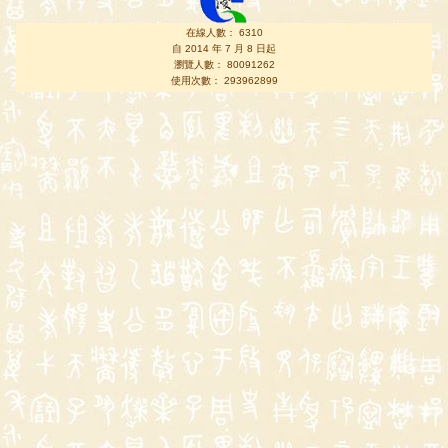
在線人數： 6310
自 2014 年 7 月 8 日起
瀏覽人數： 80091262
使用次數： 293962899