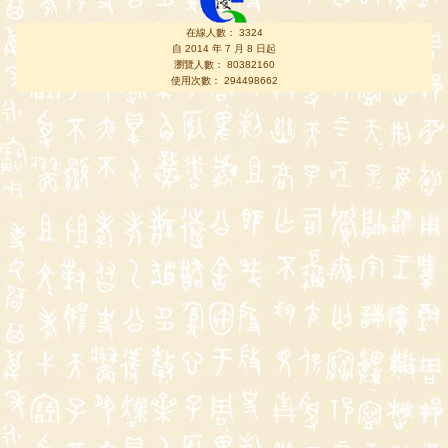
在線人數： 3324
自 2014 年 7 月 8 日起
瀏覽人數： 80382160
使用次數： 294498662