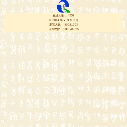
在線人數： 4553
自 2014 年 7 月 8 日起
瀏覽人數： 80021253
使用次數： 293846825