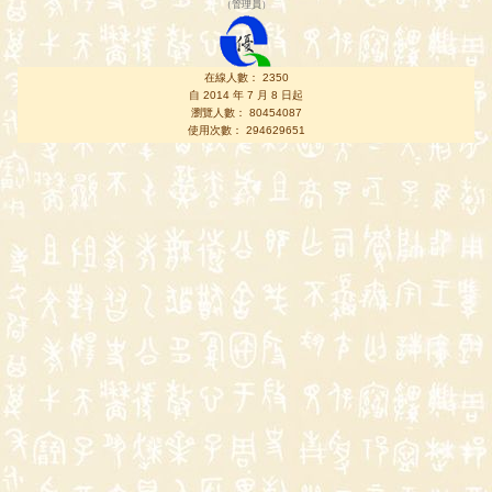
（
管理員
）
在線人數： 2350
自 2014 年 7 月 8 日起
瀏覽人數： 80454087
使用次數： 294629651