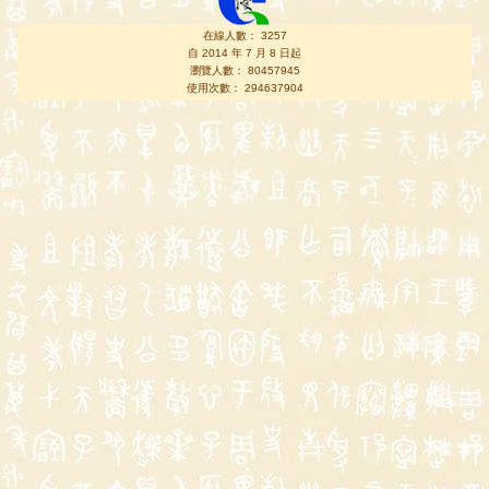
在線人數： 3257
自 2014 年 7 月 8 日起
瀏覽人數： 80457945
使用次數： 294637904