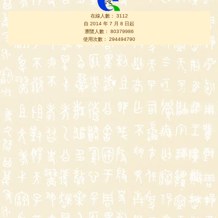
在線人數： 3112
自 2014 年 7 月 8 日起
瀏覽人數： 80379986
使用次數： 294494790