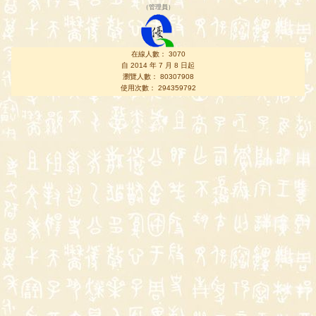
（
管理員
）
在線人數： 3070
自 2014 年 7 月 8 日起
瀏覽人數： 80307908
使用次數： 294359792