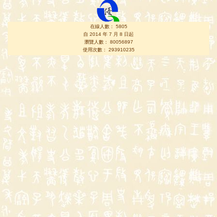
在線人數： 5805
自 2014 年 7 月 8 日起
瀏覽人數： 80056897
使用次數： 293910235