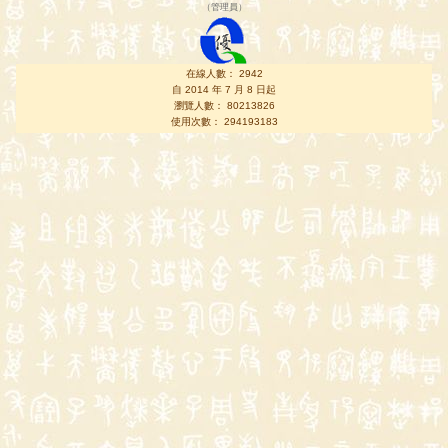
（
管理員
）
在線人數： 2942
自 2014 年 7 月 8 日起
瀏覽人數： 80213826
使用次數： 294193183