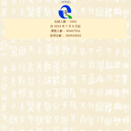
（
管理員
）
在線人數： 3261
自 2014 年 7 月 8 日起
瀏覽人數： 80407531
使用次數： 294542832